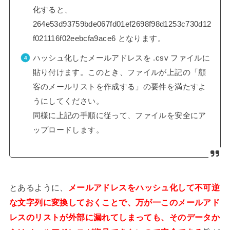
化すると、
264e53d93759bde067fd01ef2698f98d1253c730d12
f021116f02eebcfa9ace6 となります。
ハッシュ化したメールアドレスを .csv ファイルに
貼り付けます。このとき、ファイルが上記の「顧
客のメールリストを作成する」の要件を満たすよ
うにしてください。
同様に上記の手順に従って、ファイルを安全にア
ップロードします。
とあるように、
メールアドレスをハッシュ化して不可逆
な文字列に変換しておくことで、万が一このメールアド
レスのリストが外部に漏れてしまっても、そのデータか