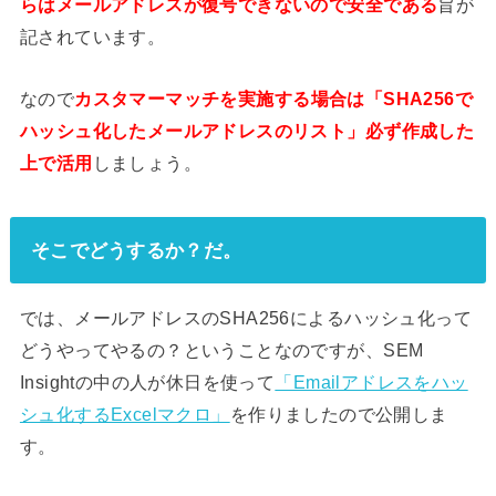
らはメールアドレスが復号できないので安全である
旨が
記されています。
なので
カスタマーマッチを実施する場合は「SHA256で
ハッシュ化したメールアドレスのリスト」必ず作成した
上で活用
しましょう。
そこでどうするか？だ。
では、メールアドレスのSHA256によるハッシュ化って
どうやってやるの？ということなのですが、SEM
Insightの中の人が休日を使って
「Emailアドレスをハッ
シュ化するExcelマクロ」
を作りましたので公開しま
す。