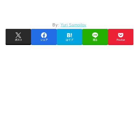
By:
Yuri Samoilov
ポスト
シェア
はてブ
送る
Pocket