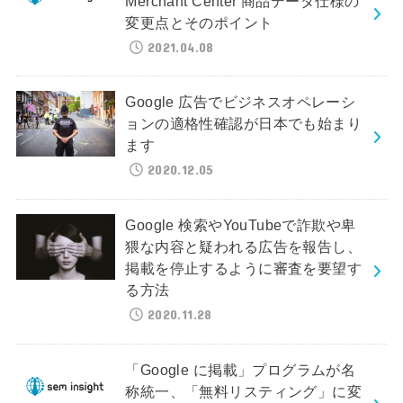
Merchant Center 商品データ仕様の
変更点とそのポイント
2021.04.08
Google 広告でビジネスオペレーシ
ョンの適格性確認が日本でも始まり
ます
2020.12.05
Google 検索やYouTubeで詐欺や卑
猥な内容と疑われる広告を報告し、
掲載を停止するように審査を要望す
る方法
2020.11.28
「Google に掲載」プログラムが名
称統一、「無料リスティング」に変