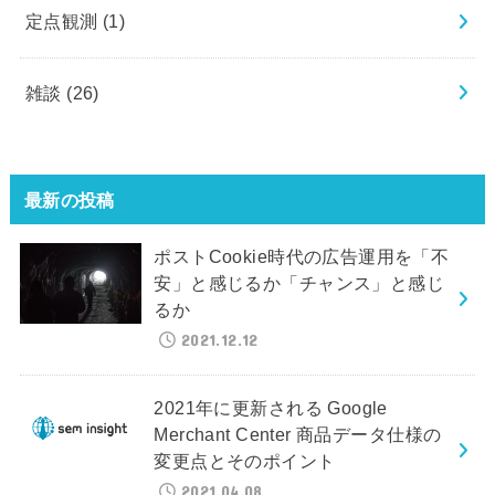
定点観測
(1)
雑談
(26)
最新の投稿
ポストCookie時代の広告運用を「不
安」と感じるか「チャンス」と感じ
るか
2021.12.12
2021年に更新される Google
Merchant Center 商品データ仕様の
変更点とそのポイント
2021.04.08