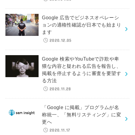
Google 広告でビジネスオペレーシ
ョンの適格性確認が日本でも始まり
ます
2020.12.05
Google 検索やYouTubeで詐欺や卑
猥な内容と疑われる広告を報告し、
掲載を停止するように審査を要望す
る方法
2020.11.28
「Google に掲載」プログラムが名
称統一、「無料リスティング」に変
更へ
2020.11.17