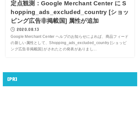
定点観測：Google Merchant Center に S
hopping_ads_excluded_country [ショッ
ピング広告非掲載国] 属性が追加
2020.08.13
Google Merchant Center ヘルプのお知らせによれば、商品フィード
の新しい属性として、Shopping_ads_excluded_country [ショッピ
ング広告非掲載国] がされたとの発表がありまし...
[PR]