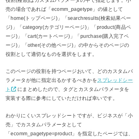
役割(種類)はカスタムパラメータの中で指定します。小
売の場合であれば「ecomm_pagetype」の値として
「home(トップページ)」「searchresults(検索結果ペー
ジ)」「category(カテゴリーページ)」「product(商品ペ
ージ)」「cart(カートページ)」「purchase(購入完了ペ
ージ)」「other(その他ページ)」の中からそのページの
役割として適切なものを選択をします。
このページの役割を持つページおいて、どのカスタムパ
ラメータが他に指定出るかするべきかを
スプレッドシー
ト
にまとめしたので、タグとカスタムパラメータを
実装する際に参考にしていただければ幸いです。
わかりにくいスプレッドシートですが、ビジネスが「小
売」でカスタムパラメータとして
「ecomm_pagetype=product」を指定したページでは、