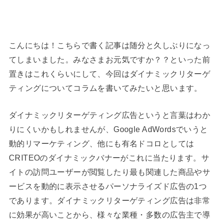
こんにちは！こちらで書く記事は随分と久しぶりになっ
てしまいました。みなさまお元気ですか？？といった前
置きはこれくらいにして、今回はダイナミックリターゲ
ティングについてコラムを書いてみたいと思います。
ダイナミックリターゲティング広告というと言葉はわか
りにくいかもしれませんが、Google AdWordsでいうと
動的リマーケティング、他にも有名ドコロとしては
CRITEOのダイナミックバナーがこれに当たります。サ
イトの訪問ユーザーが閲覧したり最も関連した商品やサ
ービスを動的に表示させるパーソナライズド広告の1つ
であります。ダイナミックリターゲティング広告は非常
に効果が高いことから、様々な業種・多数の広告主で導