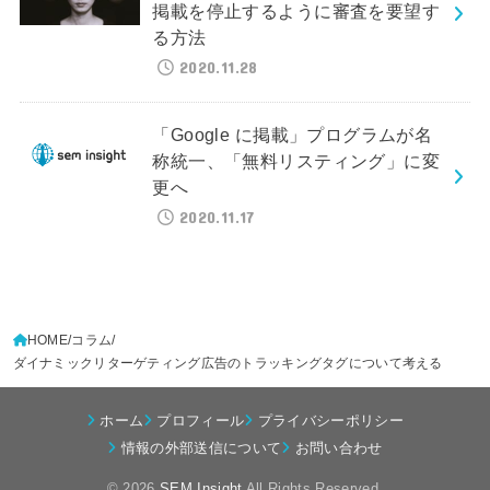
掲載を停止するように審査を要望す
る方法
2020.11.28
「Google に掲載」プログラムが名
称統一、「無料リスティング」に変
更へ
2020.11.17
HOME
コラム
ダイナミックリターゲティング広告のトラッキングタグについて考える
ホーム
プロフィール
プライバシーポリシー
情報の外部送信について
お問い合わせ
© 2026
SEM Insight
All Rights Reserved.