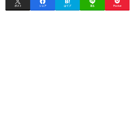
ポスト
シェア
はてブ
送る
Pocket