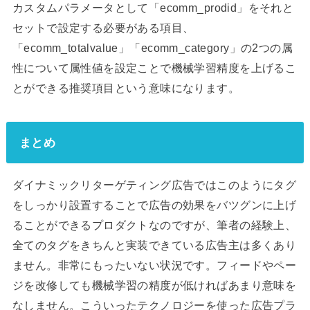
カスタムパラメータとして「ecomm_prodid」をそれと
セットで設定する必要がある項目、
「ecomm_totalvalue」「ecomm_category」の2つの属
性について属性値を設定ことで機械学習精度を上げるこ
とができる推奨項目という意味になります。
まとめ
ダイナミックリターゲティング広告ではこのようにタグ
をしっかり設置することで広告の効果をバツグンに上げ
ることができるプロダクトなのですが、筆者の経験上、
全てのタグをきちんと実装できている広告主は多くあり
ません。非常にもったいない状況です。フィードやペー
ジを改修しても機械学習の精度が低ければあまり意味を
なしません。こういったテクノロジーを使った広告プラ