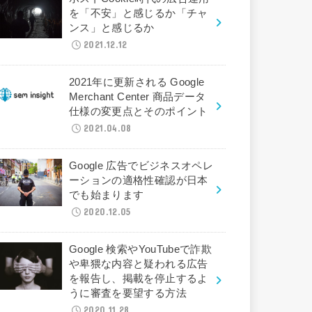
を「不安」と感じるか「チャ
ンス」と感じるか
2021.12.12
2021年に更新される Google
Merchant Center 商品データ
仕様の変更点とそのポイント
2021.04.08
Google 広告でビジネスオペレ
ーションの適格性確認が日本
でも始まります
2020.12.05
Google 検索やYouTubeで詐欺
や卑猥な内容と疑われる広告
を報告し、掲載を停止するよ
うに審査を要望する方法
2020.11.28