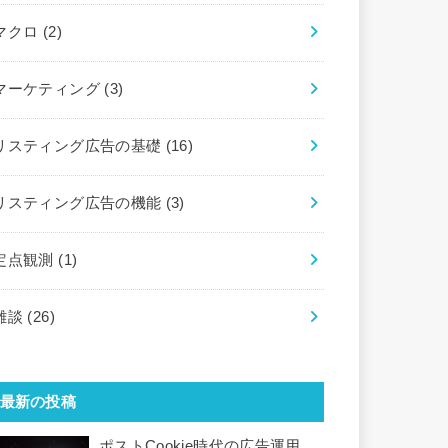
マクロ
(2)
マーケティング
(3)
リスティング広告の基礎
(16)
リスティング広告の機能
(3)
定点観測
(1)
雑談
(26)
最新の投稿
ポストCookie時代の広告運用