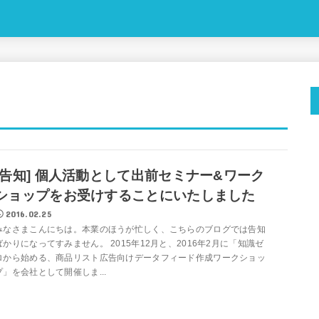
[告知] 個人活動として出前セミナー&ワーク
ショップをお受けすることにいたしました
2016.02.25
みなさまこんにちは。本業のほうが忙しく、こちらのブログでは告知
ばかりになってすみません。 2015年12月と、2016年2月に「知識ゼ
ロから始める、商品リスト広告向けデータフィード作成ワークショッ
プ」を会社として開催しま...