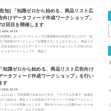
[告知] 「知識ゼロから始める、商品リスト広
告向けデータフィード作成ワークショップ」
の2回目を開催します
2016.01.22
前回開催しましたワークショップが満員御礼の大好評でしたので、前
回と同内容のワークショップを開催することとなりました。 商品リス
ト広告を始めたいけどデータフィードが分からないという方向けのセ
ミナー＆ワークショップで、商品リ...
「知識ゼロから始める、商品リスト広告向け
データフィード作成ワークショップ」を行い
ます
2015.10.29
こんにちは！ 手前味噌ではあるのですが、アナグラム主体で「知識ゼ
ロから始める、商品リスト広告向けデータフィード作成ワークショッ
プ」というのを実施いたします。 僕がやりたかった念願のセミナー＆
ワークショップで、なんとか年内...