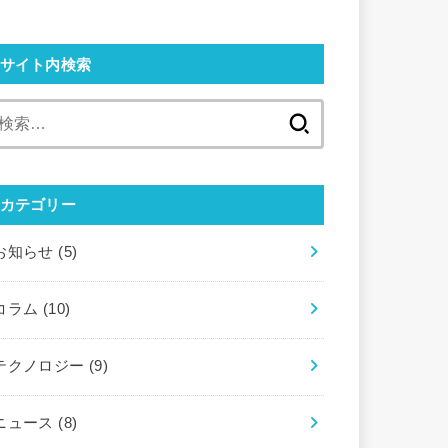
サイト内検索
検
索:
カテゴリー
お知らせ
(5)
コラム
(10)
テクノロジー
(9)
ニュース
(8)