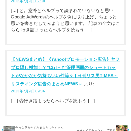
2013年7月9日 07:30
[…] と。意外とヘルプって読まれていないなと思い、
Google AdWordsのヘルプを例に取り上げ、ちょっと
思いを書きだしてみようと思います。 記事の全文はこ
ちら 行き詰まったらヘルプを読もう […]
【NEWSまとめ】《Yahoo!プロモーション広告》ヤフ
プロ隠し機能！？"Ctrl＋Y"管理画面のショートカッ
トがなかなか気持ちいい件等々 | 日刊リス男TIMES～
リスティング広告のまとめNEWS～
より:
2013年7月9日 09:36
[…] ③行き詰まったらヘルプを読もう […]
色々な見方ができるようにたくさん
エコシステムについて考える