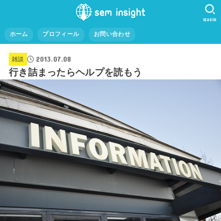
SEARCH
ホーム
プロフィール
お問い合わせ
2013.07.08
雑談
行き詰まったらヘルプを読もう