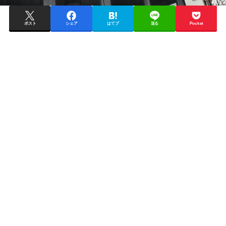
ポスト
シェア
はてブ
送る
Pocket