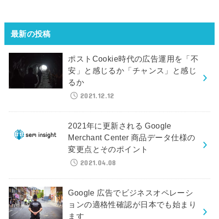
最新の投稿
ポストCookie時代の広告運用を「不
安」と感じるか「チャンス」と感じ
るか
2021.12.12
2021年に更新される Google
Merchant Center 商品データ仕様の
変更点とそのポイント
2021.04.08
Google 広告でビジネスオペレーシ
ョンの適格性確認が日本でも始まり
ます