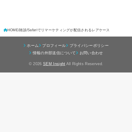
HOME
雑談
Safariでリマーケティングが配信されるレアケース
ホーム
プロフィール
プライバシーポリシー
情報の外部送信について
お問い合わせ
© 2026
SEM Insight
All Rights Reserved.