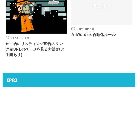
2011.02.18
AdWordsの自動化ルール
2013.09.09
紳士的にリスティング広告のリン
ク先URLのページを見る方法(ひと
手間あり)
[PR]