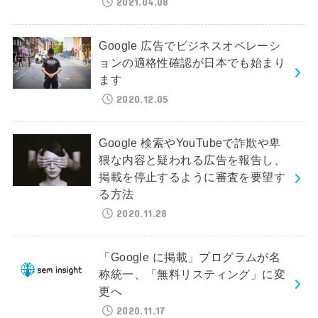
2021.04.08
Google 広告でビジネスオペレーシ
ョンの適格性確認が日本でも始まり
ます
2020.12.05
Google 検索やYouTubeで詐欺や卑
猥な内容と疑われる広告を報告し、
掲載を停止するように審査を要望す
る方法
2020.11.28
「Google に掲載」プログラムが名
称統一、「無料リスティング」に変
更へ
2020.11.17