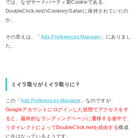
では、なぜサードパーティ製Cookieである、
DoubleClick.netのCookieがSafariに保持されていたの
か。
その答えは、「
Ads Preferences Manager
」にありまし
た。
ミイラ取りがミイラ取りに？
この「
Ads Preferences Manager
」なのですが、
Googleアカウントにログインした状態でアクセスをす
ると、最終的なランディングページに遷移する途中で、
リダイレクトによってDoubleClick.netを経由する
構成
に今はなっているようです。