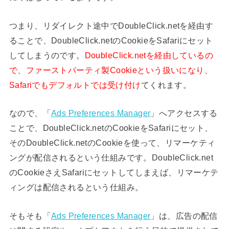
つまり、リダイレクト途中でDoubleClick.netを経由す
ることで、DoubleClick.netのCookieをSafariにセット
してしまうのです。
DoubleClick.netを経由しているの
で、ファーストパーティ製Cookieという扱いになり、
Safariでもデフォルトでは受け付け
てくれます。
なので、「
Ads Preferences Manager
」へアクセスする
ことで、DoubleClick.netのCookieをSafariにセット、
そのDoubleClick.netのCookieを使って、リマーケティ
ングが配信されるという仕組みです。DoubleClick.net
のCookieさえSafariにセットしてしまえば、リマーケテ
ィングは配信されるという仕組み。
そもそも「
Ads Preferences Manager
」は、広告の配信