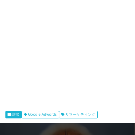
雑談
Google Adwords
リマーケティング