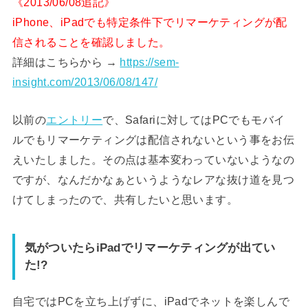
《2013/06/08追記》
iPhone、iPadでも特定条件下でリマーケティングが配
信されることを確認しました。
詳細はこちらから →
https://sem-
insight.com/2013/06/08/147/
以前の
エントリー
で、Safariに対してはPCでもモバイ
ルでもリマーケティングは配信されないという事をお伝
えいたしました。その点は基本変わっていないようなの
ですが、なんだかなぁというようなレアな抜け道を見つ
けてしまったので、共有したいと思います。
気がついたらiPadでリマーケティングが出てい
た!?
自宅ではPCを立ち上げずに、iPadでネットを楽しんで