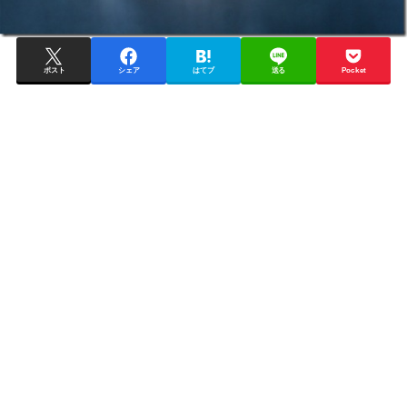
ポスト
シェア
はてブ
送る
Pocket