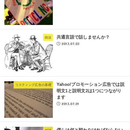
共通言語で話しませんか？
雑談
2013.07.03
Yahoo!プロモーション広告では説
リスティング広告の基礎
明文1と説明文2は1つにつながり
ます
2013.07.01
僕らは何と戦わなければならない