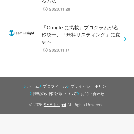
る方法
2020.11.28
「Google に掲載」プログラムが名
称統一、「無料リスティング」に変
更へ
2020.11.17
ホーム
プロフィール
プライバシーポリシー
情報の外部送信について
お問い合わせ
© 2026
SEM Insight
All Rights Reserved.