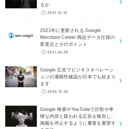
るか
2021.12.12
2021年に更新される Google
Merchant Center 商品データ仕様の
変更点とそのポイント
2021.04.08
Google 広告でビジネスオペレーシ
ョンの適格性確認が日本でも始まり
ます
2020.12.05
Google 検索やYouTubeで詐欺や卑
猥な内容と疑われる広告を報告し、
掲載を停止するように審査を要望す